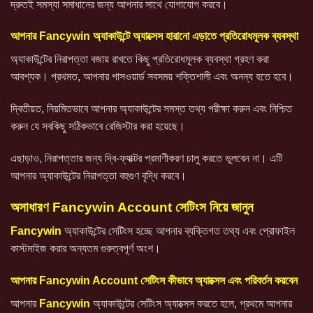
দ্রুতই সমস্যা সমাধানের জন্য আপনার সাথে যোগাযোগ করবে।
আপনার Fancywin অ্যাকাউন্টে অ্যাক্সেস হারানো এড়াতে প্রতিরোধমূলক ব্যবস্থা
অ্যাকাউন্টের নিরাপত্তা বজায় রাখতে কিছু প্রতিরোধমূলক ব্যবস্থা গ্রহণ করা
আবশ্যক। প্রথমত, আপনার পাসওয়ার্ড সবসময় শক্তিশালী এবং অনন্য হতে হবে।
দ্বিতীয়ত, নিয়মিতভাবে আপনার অ্যাকাউন্টের সমস্ত তথ্য পরীক্ষা করুন এবং নিশ্চিত
করুন যে সবকিছু সঠিকভাবে রেজিস্টার করা হয়েছে।
এছাড়াও, নিরাপত্তার জন্য দ্বি-ফ্যাক্টর প্রমাণীকরণ চালু করতে ভুলবেন না। এটি
আপনার অ্যাকাউন্টের নিরাপত্তা বহুগুণ বৃদ্ধি করবে।
অসাধারণ Fancywin Account সেটিংস নিয়ে জানুন
Fancywin
অ্যাকাউন্টের সেটিংস হচ্ছে আপনার ব্যক্তিগত তথ্য এবং প্রোফাইল
কাস্টমাইজ করার অন্যতম গুরুত্বপূর্ণ অংশ।
আপনার Fancywin Account সেটিংস কীভাবে অ্যাক্সেস এবং পরিবর্তন করবেন
আপনার
Fancywin
অ্যাকাউন্টের সেটিংস অ্যাক্সেস করতে হলে, প্রথমে আপনার