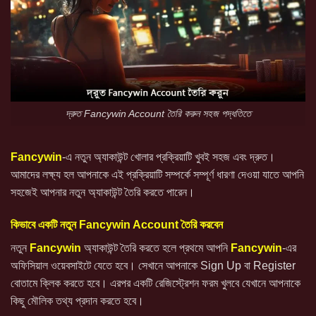
দ্রুত Fancywin Account তৈরি করুন সহজ পদ্ধতিতে
Fancywin
-এ নতুন অ্যাকাউন্ট খোলার প্রক্রিয়াটি খুবই সহজ এবং দ্রুত।
আমাদের লক্ষ্য হল আপনাকে এই প্রক্রিয়াটি সম্পর্কে সম্পূর্ণ ধারণা দেওয়া যাতে আপনি
সহজেই আপনার নতুন অ্যাকাউন্ট তৈরি করতে পারেন।
কিভাবে একটি নতুন Fancywin Account তৈরি করবেন
নতুন
Fancywin
অ্যাকাউন্ট তৈরি করতে হলে প্রথমে আপনি
Fancywin
-এর
অফিসিয়াল ওয়েবসাইটে যেতে হবে। সেখানে আপনাকে Sign Up বা Register
বোতামে ক্লিক করতে হবে। এরপর একটি রেজিস্ট্রেশন ফরম খুলবে যেখানে আপনাকে
কিছু মৌলিক তথ্য প্রদান করতে হবে।