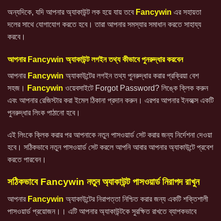
অন্যদিকে, যদি আপনার অ্যাকাউন্ট লক হয়ে যায় তবে
Fancywin
এর সহায়তা
দলের সাথে যোগাযোগ করতে হবে। তারা আপনার সমস্যার সমাধান করতে সাহায্য
করবে।
আপনার Fancywin অ্যাকাউন্ট লগইন তথ্য কীভাবে পুনরুদ্ধার করবেন
আপনার
Fancywin
অ্যাকাউন্টের লগইন তথ্য পুনরুদ্ধার করার প্রক্রিয়া বেশ
সহজ।
Fancywin
ওয়েবসাইটে Forgot Password? লিঙ্কে ক্লিক করুন
এবং আপনার রেজিস্টার করা ইমেল ঠিকানা প্রদান করুন। এরপর আপনার ইনবক্সে একটি
পুনরুদ্ধার লিংক পাঠানো হবে।
এই লিংকে ক্লিক করার পর আপনাকে নতুন পাসওয়ার্ড সেট করার জন্য নির্দেশনা দেওয়া
হবে। সঠিকভাবে নতুন পাসওয়ার্ড সেট করলে আপনি আবার আপনার অ্যাকাউন্টে প্রবেশ
করতে পারবেন।
সঠিকভাবে Fancywin নতুন অ্যাকাউন্ট পাসওয়ার্ড নিরাপদ রাখুন
আপনার
Fancywin
অ্যাকাউন্টের নিরাপত্তা নিশ্চিত করার জন্য একটি শক্তিশালী
পাসওয়ার্ড প্রয়োজন।। এটি আপনার অ্যাকাউন্টকে সুরক্ষিত রাখতে ব্যাপকভাবে