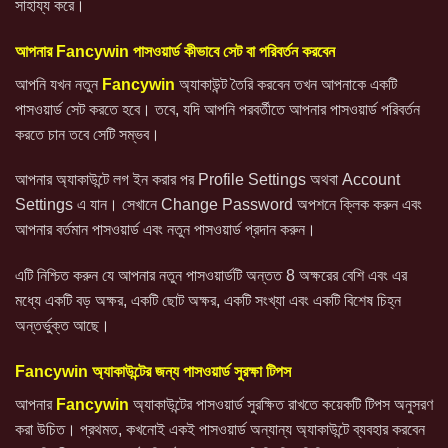
সাহায্য করে।
আপনার Fancywin পাসওয়ার্ড কীভাবে সেট বা পরিবর্তন করবেন
আপনি যখন নতুন
Fancywin
অ্যাকাউন্ট তৈরি করবেন তখন আপনাকে একটি
পাসওয়ার্ড সেট করতে হবে। তবে, যদি আপনি পরবর্তীতে আপনার পাসওয়ার্ড পরিবর্তন
করতে চান তবে সেটি সম্ভব।
আপনার অ্যাকাউন্টে লগ ইন করার পর Profile Settings অথবা Account
Settings এ যান। সেখানে Change Password অপশনে ক্লিক করুন এবং
আপনার বর্তমান পাসওয়ার্ড এবং নতুন পাসওয়ার্ড প্রদান করুন।
এটি নিশ্চিত করুন যে আপনার নতুন পাসওয়ার্ডটি অন্তত 8 অক্ষরের বেশি এবং এর
মধ্যে একটি বড় অক্ষর, একটি ছোট অক্ষর, একটি সংখ্যা এবং একটি বিশেষ চিহ্ন
অন্তর্ভুক্ত আছে।
Fancywin অ্যাকাউন্টের জন্য পাসওয়ার্ড সুরক্ষা টিপস
আপনার
Fancywin
অ্যাকাউন্টের পাসওয়ার্ড সুরক্ষিত রাখতে কয়েকটি টিপস অনুসরণ
করা উচিত। প্রথমত, কখনোই একই পাসওয়ার্ড অন্যান্য অ্যাকাউন্টে ব্যবহার করবেন