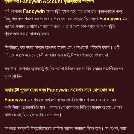
হ্যাক করা Fancywin Account পুনরুদ্ধারের পদক্ষেপ
যদি আপনার
Fancywin
অ্যাকাউন্ট হ্যাক হয়ে যায় তবে তার পুনরুদ্ধারের জন্য
কিছু পদক্ষেপ গ্রহণ করতে হবে। প্রথমত, যত তাড়াতাড়ি সম্ভব
Fancywin
-এর
গ্রাহক সহায়তার সাথে যোগাযোগ করুন। তারা আপনাকে আপনার অ্যাকাউন্ট
পুনরুদ্ধার করতে সাহায্য করবে।
দ্বিতীয়ত, যত দ্রুত সম্ভব আপনার ইমেল এবং পাসওয়ার্ড পরিবর্তন করুন। এটি
নিশ্চিত করতে হবে যে কেউ আপনার অ্যাকাউন্টে প্রবেশ করতে পারছে না।
সবশেষে, আপনার অ্যাকাউন্টের নিরাপত্তা নিশ্চিত করতে দ্বি-ফ্যাক্টর প্রমাণীকরণের
ব্যবস্থা নিন।
অ্যাকাউন্ট পুনরুদ্ধারের জন্য Fancywin সহায়তার সাথে যোগাযোগ করা
Fancywin
-এর গ্রাহক সহায়তা দলের সাথে যোগাযোগ করার জন্য তাদের
অফিসিয়াল ওয়েবসাইটে যান। সেখানে যোগাযোগের বিভিন্ন মাধ্যম রয়েছে, যেমন
লাইভ চ্যাট, ইমেইল অথবা ফোন কল।
আপনার সমস্যাটি বিস্তারিতভাবে জানিয়ে তাদের সহায়তা নিতে হবে। সাধারণত, তারা