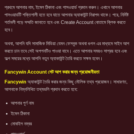
প্রথমে আপনার নাম, ইমেল ঠিকানা এবং পাসওয়ার্ড প্রদান করুন। এখানে আপনার
পাসওয়ার্ডটি শক্তিশালী হতে হবে যাতে আপনার অ্যাকাউন্ট নিরাপদ থাকে। পরে, নির্দিষ্ট
শর্তাবলী পড়ে সম্মতি জানাতে হবে এবং Create Account বোতামে ক্লিক করতে
হবে।
অথবা, আপনি যদি সামাজিক মিডিয়া যেমন ফেসবুক অথবা গুগল এর মাধ্যমে সাইন আপ
করতে চান তবে সেই অপশনটিও পাওয়া যাবে। এতে আপনার সময়ও সাশ্রয় হবে এবং
অল্প সময়ের মধ্যে আপনি নতুন অ্যাকাউন্ট তৈরি করতে সক্ষম হবেন।
Fancywin Account সেট আপ করার জন্য প্রয়োজনীয়তা
Fancywin
অ্যাকাউন্ট তৈরি করার জন্য কিছু মৌলিক তথ্য প্রয়োজন। সাধারণত,
আপনাকে নিম্নলিখিত তথ্যগুলি প্রদান করতে হবে:
আপনার পূর্ণ নাম
ইমেল ঠিকানা
মোবাইল নম্বর