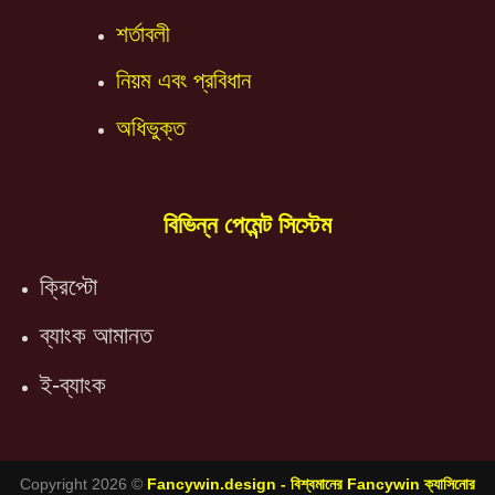
শর্তাবলী
নিয়ম এবং প্রবিধান
অধিভুক্ত
বিভিন্ন পেমেন্ট সিস্টেম
ক্রিপ্টো
ব্যাংক আমানত
ই-ব্যাংক
Copyright 2026 ©
Fancywin.design - বিশ্বমানের Fancywin ক্যাসিনোর