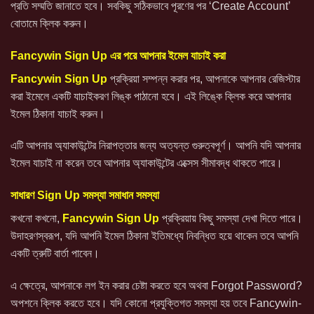
প্রতি সম্মতি জানাতে হবে। সবকিছু সঠিকভাবে পূরণের পর ‘Create Account’
বোতামে ক্লিক করুন।
Fancywin Sign Up এর পরে আপনার ইমেল যাচাই করা
Fancywin Sign Up
প্রক্রিয়া সম্পন্ন করার পর, আপনাকে আপনার রেজিস্টার
করা ইমেলে একটি যাচাইকরণ লিঙ্ক পাঠানো হবে। এই লিঙ্কে ক্লিক করে আপনার
ইমেল ঠিকানা যাচাই করুন।
এটি আপনার অ্যাকাউন্টের নিরাপত্তার জন্য অত্যন্ত গুরুত্বপূর্ণ। আপনি যদি আপনার
ইমেল যাচাই না করেন তবে আপনার অ্যাকাউন্টের এক্সেস সীমাবদ্ধ থাকতে পারে।
সাধারণ Sign Up সমস্যা সমাধান সমস্যা
কখনো কখনো,
Fancywin Sign Up
প্রক্রিয়ায় কিছু সমস্যা দেখা দিতে পারে।
উদাহরণস্বরূপ, যদি আপনি ইমেল ঠিকানা ইতিমধ্যে নিবন্ধিত হয়ে থাকেন তবে আপনি
একটি ত্রুটি বার্তা পাবেন।
এ ক্ষেত্রে, আপনাকে লগ ইন করার চেষ্টা করতে হবে অথবা Forgot Password?
অপশনে ক্লিক করতে হবে। যদি কোনো প্রযুক্তিগত সমস্যা হয় তবে Fancywin-