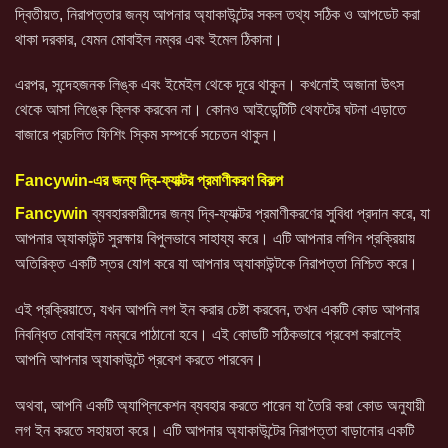
দ্বিতীয়ত, নিরাপত্তার জন্য আপনার অ্যাকাউন্টের সকল তথ্য সঠিক ও আপডেট করা
থাকা দরকার, যেমন মোবাইল নম্বর এবং ইমেল ঠিকানা।
এরপর, সন্দেহজনক লিঙ্ক এবং ইমেইল থেকে দূরে থাকুন। কখনোই অজানা উৎস
থেকে আসা লিঙ্কে ক্লিক করবেন না। কোনও আইডেন্টিটি থেফটের ঘটনা এড়াতে
বাজারে প্রচলিত ফিশিং স্কিম সম্পর্কে সচেতন থাকুন।
Fancywin-এর জন্য দ্বি-ফ্যাক্টর প্রমাণীকরণ বিকল্প
Fancywin
ব্যবহারকারীদের জন্য দ্বি-ফ্যাক্টর প্রমাণীকরণের সুবিধা প্রদান করে, যা
আপনার অ্যাকাউন্ট সুরক্ষায় বিপুলভাবে সাহায্য করে। এটি আপনার লগিন প্রক্রিয়ায়
অতিরিক্ত একটি স্তর যোগ করে যা আপনার অ্যাকাউন্টকে নিরাপত্তা নিশ্চিত করে।
এই প্রক্রিয়াতে, যখন আপনি লগ ইন করার চেষ্টা করবেন, তখন একটি কোড আপনার
নিবন্ধিত মোবাইল নম্বরে পাঠানো হবে। এই কোডটি সঠিকভাবে প্রবেশ করালেই
আপনি আপনার অ্যাকাউন্টে প্রবেশ করতে পারবেন।
অথবা, আপনি একটি অ্যাপ্লিকেশন ব্যবহার করতে পারেন যা তৈরি করা কোড অনুযায়ী
লগ ইন করতে সহায়তা করে। এটি আপনার অ্যাকাউন্টের নিরাপত্তা বাড়ানোর একটি